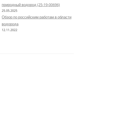
природный водород (25-19-00696)
25.05.2025
Обзор по российским работам в области
водорода
12.11.2022